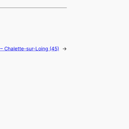
– Chalette-sur-Loing (45)
→