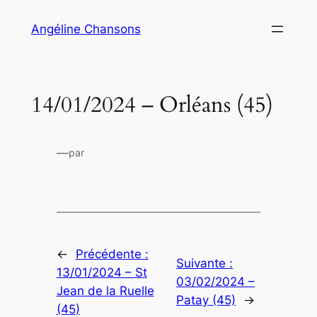
Aller
Angéline Chansons
au
contenu
14/01/2024 – Orléans (45)
—
par
←
Précédente :
Suivante :
13/01/2024 – St
03/02/2024 –
Jean de la Ruelle
Patay (45)
→
(45)