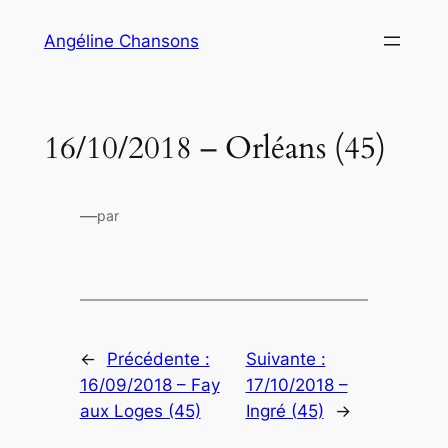
Aller
Angéline Chansons
au
contenu
16/10/2018 – Orléans (45)
—
par
←
Précédente :
Suivante :
16/09/2018 – Fay
17/10/2018 –
aux Loges (45)
Ingré (45)
→