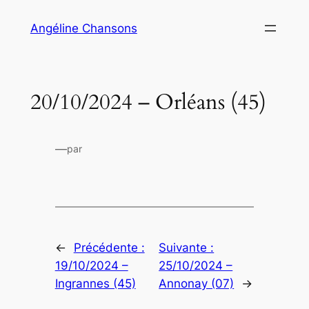
Aller
Angéline Chansons
au
contenu
20/10/2024 – Orléans (45)
—
par
←
Précédente :
Suivante :
19/10/2024 –
25/10/2024 –
Ingrannes (45)
Annonay (07)
→