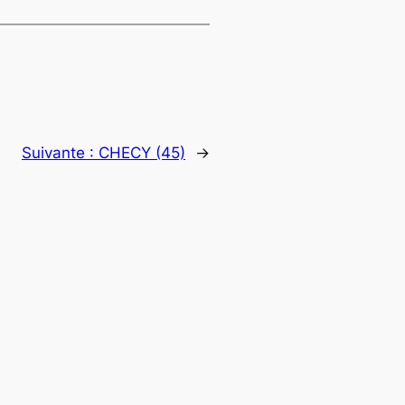
Suivante :
CHECY (45)
→