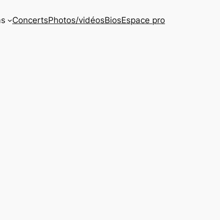
ms
Concerts
Photos/vidéos
Bios
Espace pro