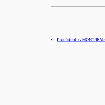
←
Précédente :
MONTREAL-