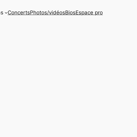
ms
Concerts
Photos/vidéos
Bios
Espace pro