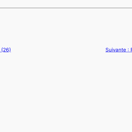
(26)
Suivante :