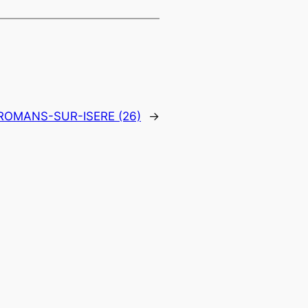
ROMANS-SUR-ISERE (26)
→