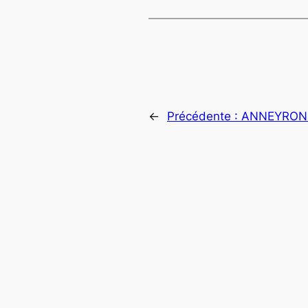
←
Précédente :
ANNEYRON 